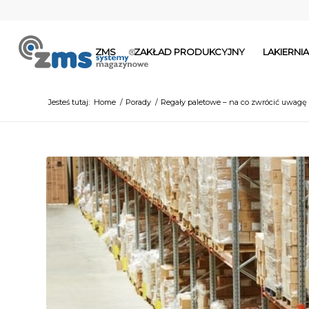
ZMS
ZAKŁAD PRODUKCYJNY
LAKIERN
Jesteś tutaj:
Home
/
Porady
/
Regały paletowe – na co zwrócić uwagę