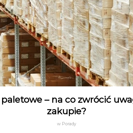
 paletowe – na co zwrócić uwa
zakupie?
w
Porady