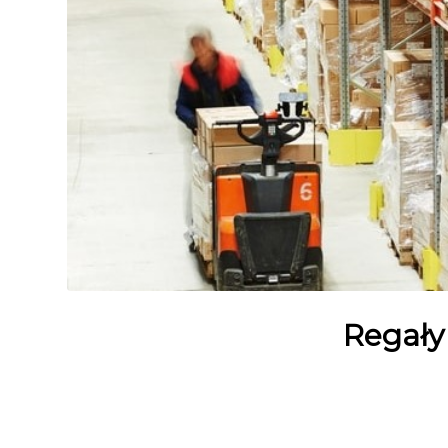
Regały