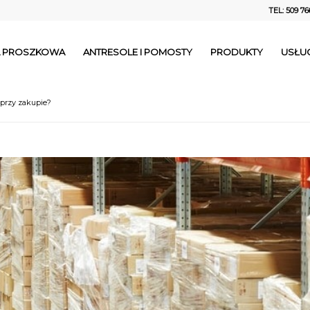
TEL: 509 76
IA PROSZKOWA
ANTRESOLE I POMOSTY
PRODUKTY
USŁUG
 przy zakupie?