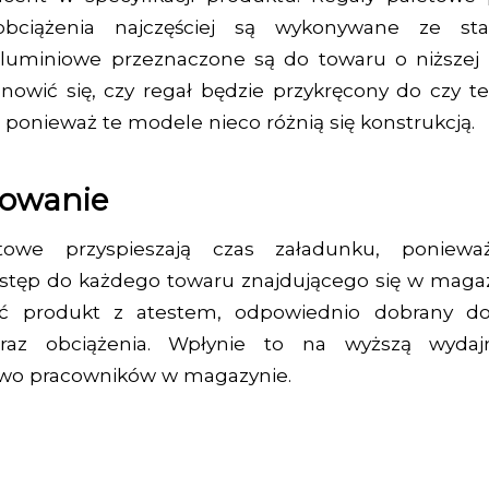
ciążenia najczęściej są wykonywane ze stal
aluminiowe przeznaczone są do towaru o niższej
nowić się, czy regał będzie przykręcony do czy t
 ponieważ te modele nieco różnią się konstrukcją.
owanie
towe przyspieszają czas załadunku, poniewa
tęp do każdego towaru znajdującego się w magaz
ić produkt z atestem, odpowiednio dobrany do
az obciążenia. Wpłynie to na wyższą wydaj
two pracowników w magazynie.