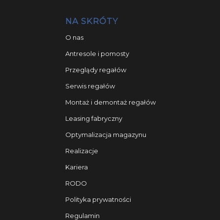
NA SKRÓTY
O nas
Antresole i pomosty
Przeglądy regałów
Serwis regałów
Montaż i demontaż regałów
Leasing fabryczny
Optymalizacja magazynu
Realizacje
Kariera
RODO
Polityka prywatności
Regulamin