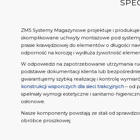
SPE
ZMS Systemy Magazynowe projektuje i produkuje
skomplikowane uchwyty montażowe pod system
prasie krawędziowej do elementów o długości n
odporność na korozję i wydłuża żywotność elemen
W odpowiedzi na zapotrzebowanie utrzymania r
podstawie dokumentacji klienta lub bezpośrednie
gwarantujemy szybką realizację i kontrolę wymiaró
konstrukcji wsporczych dla sieci trakcyjnych
– od p
spełniały wymogi estetyczne i sanitarno-higienic
osłonowe.
Nasze komponenty powstają ze stali od sprawdzon
obróbce proszkowej.