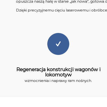
opuszcza naszą halę w stanie „jak nowa”, gotowa
Dzięki precyzyjnemu cięciu laserowemu i obróbce 
Regeneracja konstrukcji wagonów i
lokomotyw
wzmocnienia i naprawy ram nośnych.