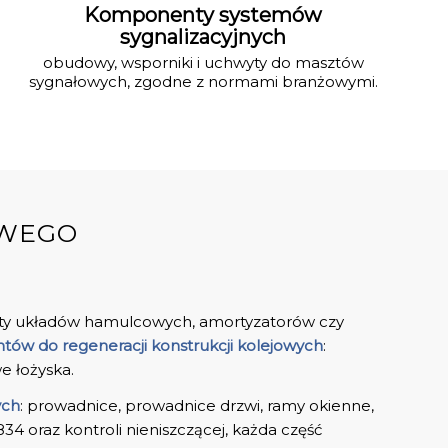
Komponenty systemów
sygnalizacyjnych
obudowy, wsporniki i uchwyty do masztów
sygnałowych, zgodne z normami branżowymi.
OWEGO
y układów hamulcowych, amortyzatorów czy
ów do regeneracji konstrukcji kolejowych
:
e łożyska.
ych
: prowadnice, prowadnice drzwi, ramy okienne,
 oraz kontroli nieniszczącej, każda część