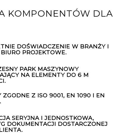
TA KOMPONENTÓW DLA
TNIE DOŚWIADCZENIE W BRANŻY I
 BIURO PROJEKTOWE.
ESNY PARK MASZYNOWY
JĄCY NA ELEMENTY DO 6 M
I.
ZGODNE Z ISO 9001, EN 1090 I EN
.
JA SERYJNA I JEDNOSTKOWA,
WG DOKUMENTACJI DOSTARCZONEJ
LIENTA.