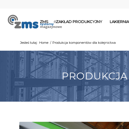
ZMS
ZAKŁAD PRODUKCYJNY
LAKIERN
Jesteś tutaj:
Home
/
Produkcja komponentów dla kolejnictwa
PRODUKCJA