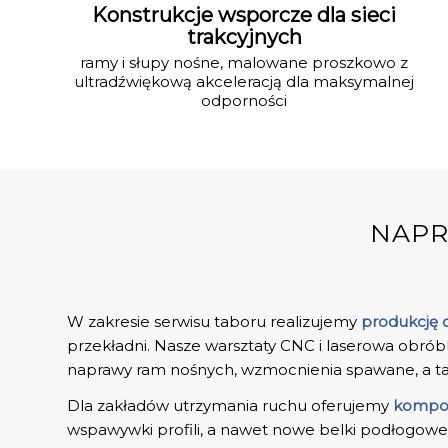
Konstrukcje wsporcze dla sieci
trakcyjnych
ramy i słupy nośne, malowane proszkowo z
ultradźwiękową akceleracją dla maksymalnej
odporności
NAPR
W zakresie serwisu taboru realizujemy
produkcję 
przekładni. Nasze warsztaty CNC i laserowa obró
naprawy ram nośnych, wzmocnienia spawane, a ta
Dla zakładów utrzymania ruchu oferujemy
kompon
wspawywki profili, a nawet nowe belki podłogowe