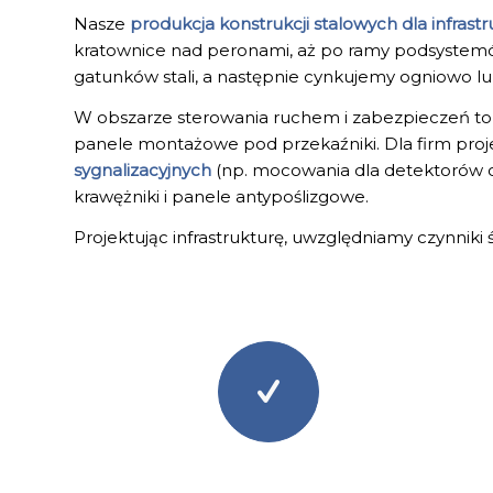
Nasze
produkcja konstrukcji stalowych dla infrastr
kratownice nad peronami, aż po ramy podsystemó
gatunków stali, a następnie cynkujemy ogniowo 
W obszarze sterowania ruchem i zabezpieczeń 
panele montażowe pod przekaźniki. Dla firm projek
sygnalizacyjnych
(np. mocowania dla detektorów ob
krawężniki i panele antypoślizgowe.
Projektując infrastrukturę, uwzględniamy czynniki