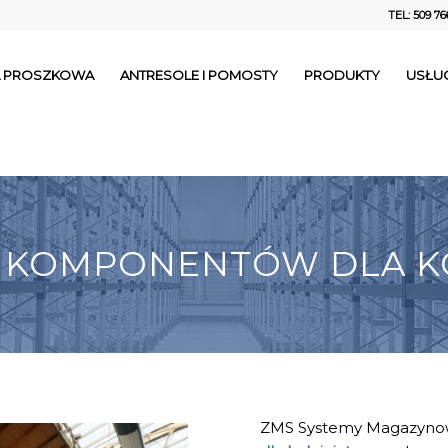
TEL: 509 76
IA PROSZKOWA
ANTRESOLE I POMOSTY
PRODUKTY
USŁUG
 KOMPONENTÓW DLA K
ZMS Systemy Magazynowe