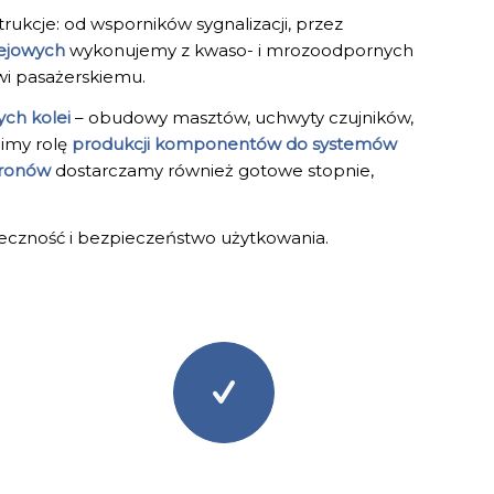
trukcje: od wsporników sygnalizacji, przez
ejowych
wykonujemy z kwaso- i mrozoodpornych
wi pasażerskiemu.
ch kolei
– obudowy masztów, uchwyty czujników,
nimy rolę
produkcji komponentów do systemów
eronów
dostarczamy również gotowe stopnie,
wieczność i bezpieczeństwo użytkowania.