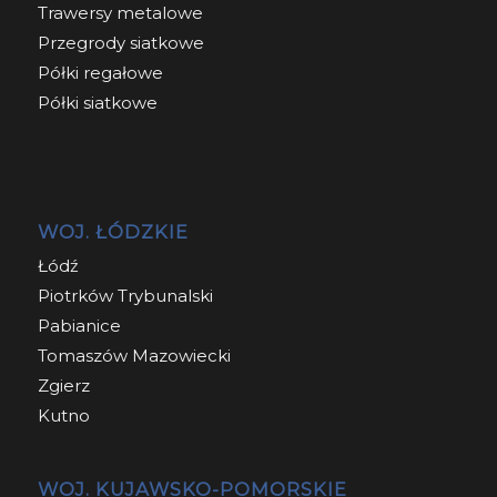
Trawersy metalowe
Przegrody siatkowe
Półki regałowe
Półki siatkowe
WOJ. ŁÓDZKIE
Łódź
Piotrków Trybunalski
Pabianice
Tomaszów Mazowiecki
Zgierz
Kutno
WOJ. KUJAWSKO-POMORSKIE