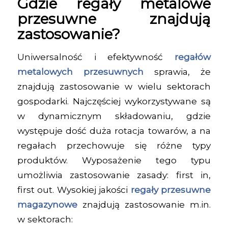
Gdzie regały metalowe
przesuwne znajdują
zastosowanie?
Uniwersalność i efektywność
regałów
metalowych przesuwnych
sprawia, że
znajdują zastosowanie w wielu sektorach
gospodarki. Najczęściej wykorzystywane są
w dynamicznym składowaniu, gdzie
występuje dość duża rotacja towarów, a na
regałach przechowuje się różne typy
produktów. Wyposażenie tego typu
umożliwia zastosowanie zasady: first in,
first out. Wysokiej jakości
regały przesuwne
magazynowe
znajdują zastosowanie m.in.
w sektorach: