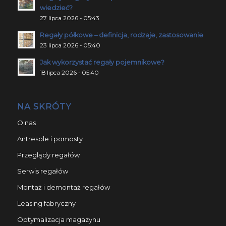
wiedzieć?
27 lipca 2026 - 05:43
Regały półkowe – definicja, rodzaje, zastosowanie
23 lipca 2026 - 05:40
Jak wykorzystać regały pojemnikowe?
18 lipca 2026 - 05:40
NA SKRÓTY
O nas
Antresole i pomosty
Przeglądy regałów
Serwis regałów
Montaż i demontaż regałów
Leasing fabryczny
Optymalizacja magazynu