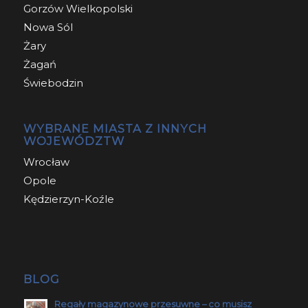
Gorzów Wielkopolski
Nowa Sól
Żary
Żagań
Świebodzin
WYBRANE MIASTA Z INNYCH
WOJEWÓDZTW
Wrocław
Opole
Kędzierzyn-Koźle
BLOG
Regały magazynowe przesuwne – co musisz