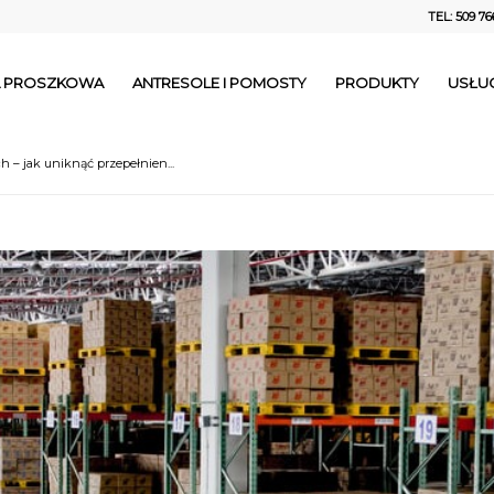
TEL: 509 76
IA PROSZKOWA
ANTRESOLE I POMOSTY
PRODUKTY
USŁUG
 – jak uniknąć przepełnien...