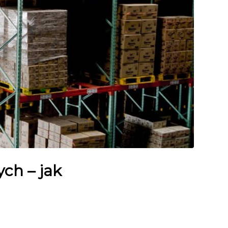
ch – jak