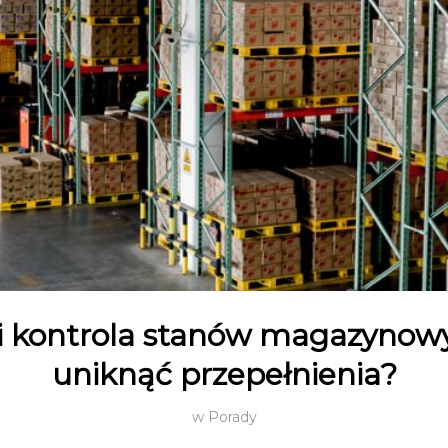
 i kontrola stanów magazynowy
uniknąć przepełnienia?
w
Porady