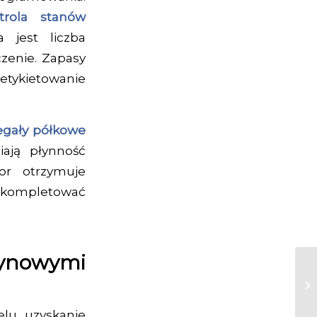
trola stanów
 jest liczba
czenie. Zapasy
etykietowanie
egały półkowe
ają płynność
tor otrzymuje
 skompletować
zynowymi
lu uzyskanie