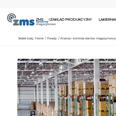
ZMS
ZAKŁAD PRODUKCYJNY
LAKIERN
Jesteś tutaj:
Home
/
Porady
/
Analiza i kontrola stanów magazynowych